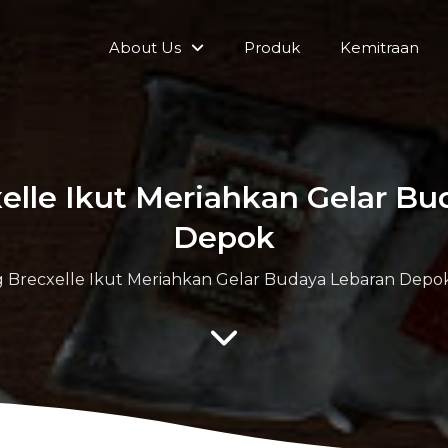
About Us
Produk
Kemitraan
elle Ikut Meriahkan Gelar B
Depok
g Brecxelle Ikut Meriahkan Gelar Budaya Lebaran Depo