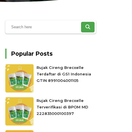
Popular Posts
Rujak Cireng Brecxelle
Terdaftar di GS1 Indonesia
GTIN 8991004001105
Rujak Cireng Brecxelle
Terverifikasi di BPOM MD
222835000100397