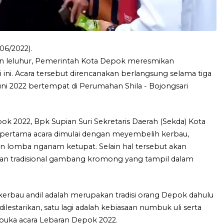
06/2022).
an leluhur, Pemerintah Kota Depok meresmikan
ni. Acara tersebut direncanakan berlangsung selama tiga
uni 2022 bertempat di Perumahan Shila - Bojongsari
 2022, Bpk Supian Suri Sekretaris Daerah (Sekda) Kota
pertama acara dimulai dengan meyembelih kerbau,
 lomba nganam ketupat. Selain hal tersebut akan
ian tradisional gambang kromong yang tampil dalam
erbau andil adalah merupakan tradisi orang Depok dahulu
ilestarikan, satu lagi adalah kebiasaan numbuk uli serta
uka acara Lebaran Depok 2022.