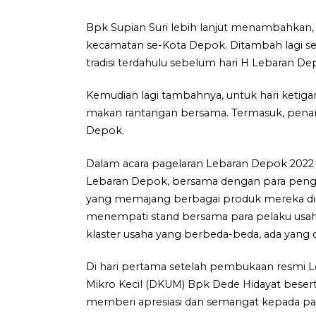
Bpk Supian Suri lebih lanjut menambahkan, 
kecamatan se-Kota Depok. Ditambah lagi se
tradisi terdahulu sebelum hari H Lebaran De
Kemudian lagi tambahnya, untuk hari ketigan
makan rantangan bersama. Termasuk, penamp
Depok.
Dalam acara pagelaran Lebaran Depok 2022 
Lebaran Depok, bersama dengan para pengu
yang memajang berbagai produk mereka di 7
menempati stand bersama para pelaku usaha
klaster usaha yang berbeda-beda, ada yang dari
Di hari pertama setelah pembukaan resmi L
Mikro Kecil (DKUM) Bpk Dede Hidayat bes
memberi apresiasi dan semangat kepada pa