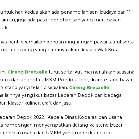
untuk hari kedua akan ada penampilan seni budaya dari 11
lain itu, juga ada pasar penghabisan yang merupakan
pok.
ya nanti diramaikan dengan iring-iringan pawai taaruf serta
ilan topeng yang nantinya akan dihadiri Wali Kota
ini,
Cireng Brecxelle
turut serta ikut memeriahkan suasana
rus dan anggota UMKM Pondok Petir, di area stand bazar
 stand yang telah disediakan.
Cireng Brecxelle
 lainnya yang ikut bazar Lebaran Depok dari bebagai
 klaster kuliner, craft dan jasa.
ebaran Depok 2022 , Kepala Dinas Koperasi dan Usaha
erta rombongan menyempatkan datang ke stand bazar
ra pelaku usaha dan UMKM yang mengikuti bazar.