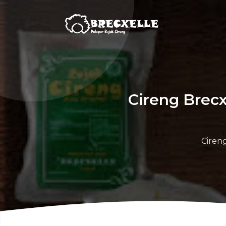
Cireng Brecx
Ciren