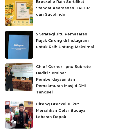
Brecxelle Raih Sertifikat
Standar Keamanan HACCP
dari Sucofindo
5 Strategi Jitu Pemasaran
Rujak Cireng di Instagram
untuk Raih Untung Maksimal
Chief Corner: Ipnu Subroto
Hadiri Seminar
Pemberdayaan dan
Pemakmuran Masjid DMI
Tangsel
Cireng Brecxelle Ikut
Meriahkan Gelar Budaya
Lebaran Depok